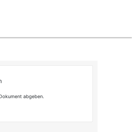
n
n Dokument abgeben.