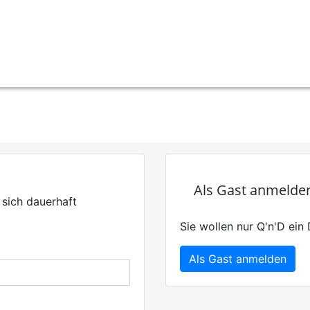
Als Gast anmelde
 sich dauerhaft
Sie wollen nur Q'n'D ei
Als Gast anmelden